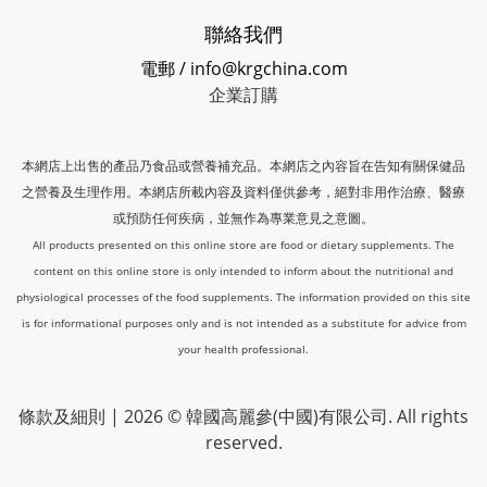
聯絡我們
電郵 / info@krgchina.com
企業訂購
本網店上出售的產品乃食品或營養補充品。本網店之內容旨在告知有關保健品
之營養及生理作用。本網店所載內容及資料僅供參考，絕對非用作治療、醫療
或預防任何疾病，並無作為專業意見之意圖。
All products presented on this online store are food or dietary supplements. The
content on this online store is only intended to inform about the nutritional and
physiological processes of the food supplements. The information provided on this site
is for informational purposes only and is not intended as a substitute for advice from
your health professional.
條款及細則
| 2026 © 韓國高麗參(中國)有限公司. All rights
reserved.