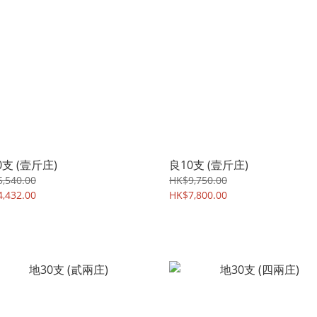
0支 (壹斤庄)
良10支 (壹斤庄)
,540.00
HK$9,750.00
,432.00
HK$7,800.00