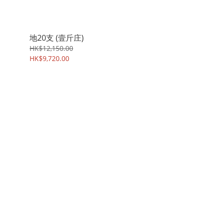
地20支 (壹斤庄)
HK$12,150.00
HK$9,720.00