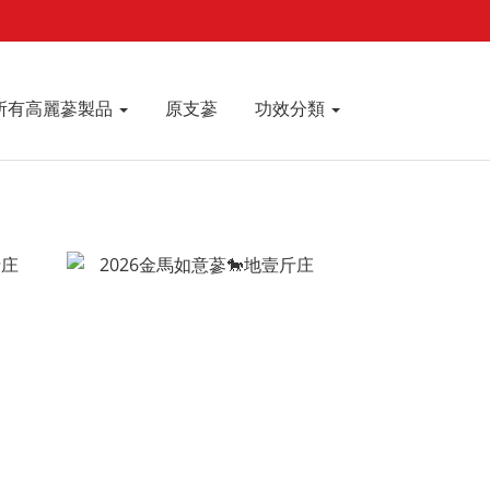
登入會員
購物車
聯絡我們
所有高麗蔘製品
原支蔘
功效分類