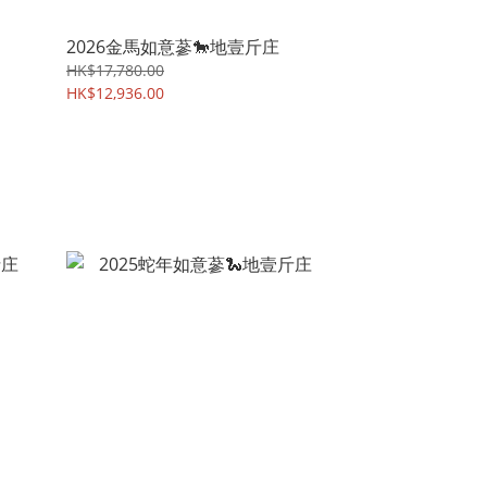
2026金馬如意蔘🐎地壹斤庄
HK$17,780.00
HK$12,936.00