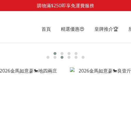
購物滿$250即享免運費服務
首頁
精選優惠😍
皇牌推介🏆