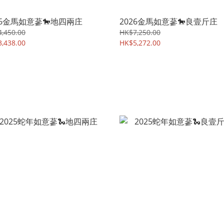
26金馬如意蔘🐎地四兩庄
2026金馬如意蔘🐎良壹斤庄
,450.00
HK$7,250.00
,438.00
HK$5,272.00