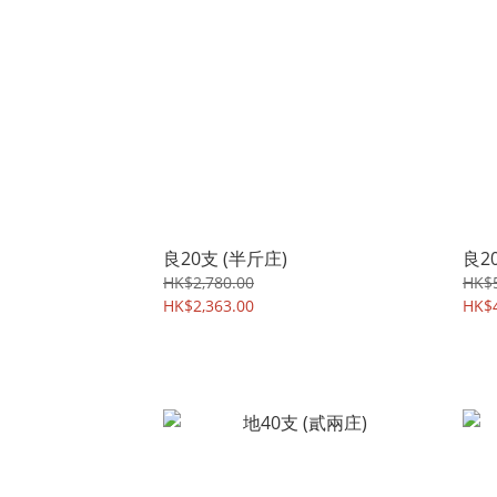
良20支 (半斤庄)
良2
HK$2,780.00
HK$5
HK$2,363.00
HK$4