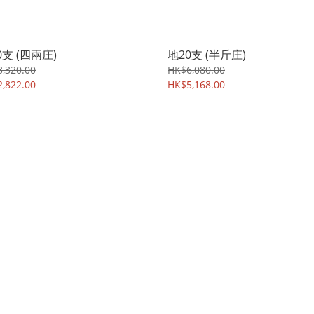
0支 (四兩庄)
地20支 (半斤庄)
,320.00
HK$6,080.00
,822.00
HK$5,168.00