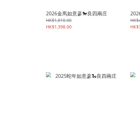
2026金馬如意蔘🐎良四兩庄
20
HK$1,810.00
HK$4
HK$1,398.00
HK$3