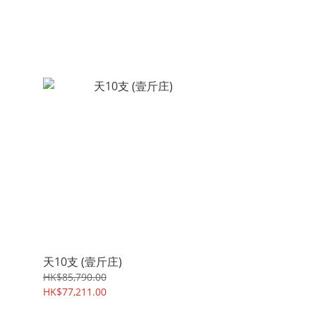
天10支 (壹斤庄)
HK$85,790.00
HK$77,211.00