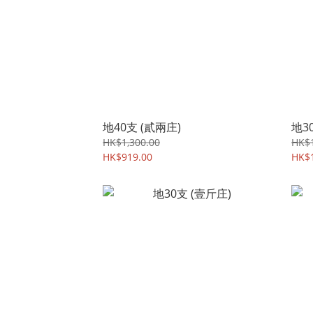
地40支 (貳兩庄)
地3
HK$1,300.00
HK$1
HK$919.00
HK$1