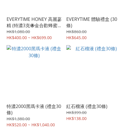
EVERYTIME HONEY 高麗蔘
EVERYTIME 體驗禮盒 (30
精 (特濃3克🐝金合歡蜂蜜
條)
味)
HK$1,080.00
HK$860.00
HK$400.00 ~ HK$699.00
HK$645.00
特濃2000黑瑪卡液 (禮盒30
紅石榴液 (禮盒30條)
條)
HK$399.00
HK$138.00
HK$1,380.00
HK$520.00 ~ HK$1,040.00