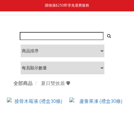
購物滿$250即享免運費服務
全部商品
夏日雙效盾 🛡️