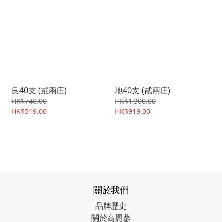
良40支 (貳兩庄)
地40支 (貳兩庄)
HK$740.00
HK$1,300.00
HK$519.00
HK$919.00
關於我們
品牌歷史
關於高麗蔘