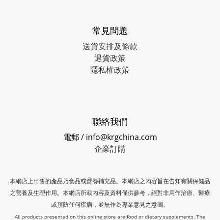
常見問題
送貨安排及條款
退貨政策
隱私權政策
聯絡我們
電郵 / info@krgchina.com
企業訂購
本網店上出售的產品乃食品或營養補充品。本網店之內容旨在告知有關保健品
之營養及生理作用。本網店所載內容及資料僅供參考，絕對非用作治療、醫療
或預防任何疾病，並無作為專業意見之意圖。
All products presented on this online store are food or dietary supplements. The