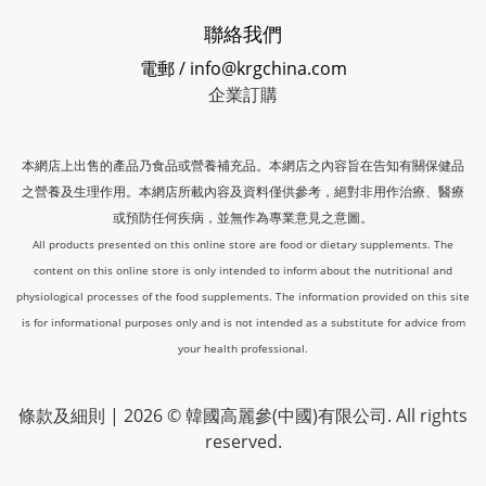
聯絡我們
電郵 / info@krgchina.com
企業訂購
本網店上出售的產品乃食品或營養補充品。本網店之內容旨在告知有關保健品
之營養及生理作用。本網店所載內容及資料僅供參考，絕對非用作治療、醫療
或預防任何疾病，並無作為專業意見之意圖。
All products presented on this online store are food or dietary supplements. The
content on this online store is only intended to inform about the nutritional and
physiological processes of the food supplements. The information provided on this site
is for informational purposes only and is not intended as a substitute for advice from
your health professional.
條款及細則
| 2026 © 韓國高麗參(中國)有限公司. All rights
reserved.