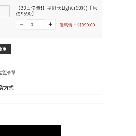
【30日份量❗】皇肝天Light (60粒)【原
價$690】
優惠價 HK$399.00
物車
追蹤清單
貨方式