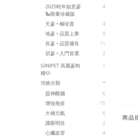
2025蛇年如意蔘
4
🐍限量珍藏版
天蔘 • 極珍貴
4
地蔘 • 品質上乘
9
良蔘 • 品質優良
11
切蔘 • 入門首選
2
GINIPET 高麗蔘狗
1
糧🐶
功效分類
提神醒腦
6
增強免疫
15
大補元氣
6
商品
護眼明目
2
心臟血管
4