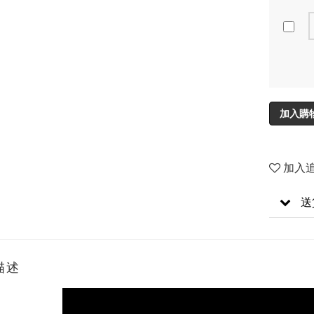
加入購
加入
送
描述