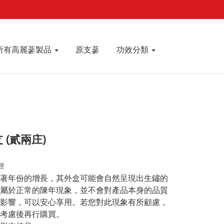
登入會員
購物車
聯絡我們
所有高麗蔘製品
原支蔘
功效分類
 (貳兩庄)
️
著年份的增長，其外盒可能會自然呈現出生鏽的
屬於正常的陳年現象，並不會對產品本身的品質
影響，可以安心享用。若您對此現象有所顧慮，
考慮後再行購買。