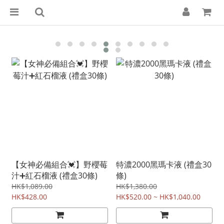
【女神必備組合💓】野櫻莓
特濃2000黑瑪卡液 (禮盒30
汁➕紅石榴液 (禮盒30條)
條)
HK$1,089.00
HK$1,380.00
HK$428.00
HK$520.00 ~ HK$1,040.00