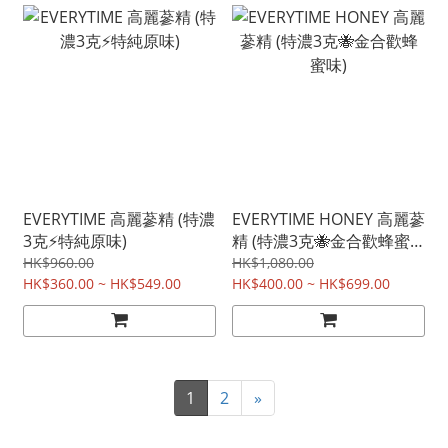
EVERYTIME 高麗蔘精 (特濃
EVERYTIME HONEY 高麗蔘
3克⚡特純原味)
精 (特濃3克🐝金合歡蜂蜜
味)
HK$960.00
HK$1,080.00
HK$360.00 ~ HK$549.00
HK$400.00 ~ HK$699.00
1
2
»