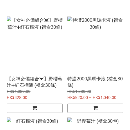
【女神必備組合💓】野櫻莓
特濃2000黑瑪卡液 (禮盒30
汁➕紅石榴液 (禮盒30條)
條)
HK$1,089.00
HK$1,380.00
HK$428.00
HK$520.00 ~ HK$1,040.00