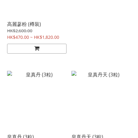
高麗蔘粉 (樽裝)
HK$2,600.00
HK$470.00 ~ HK$1,820.00
皇真丹 (3粒)
皇真丹天 (3粒)