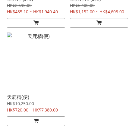
HK$2,695.00
HK$6,400.00
HK$485.10 ~ HK$1,940.40
HK$1,152.00 ~ HK$4,608.00
天鹿精(便)
HK$10,250.00
HK$720.00 ~ HK$7,380.00