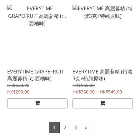
EVERYTIME GRAPEFRUIT
EVERYTIME 高麗蔘精 (特濃
高麗蔘精 (🍊西柚味)
3克⚡特純原味)
HK$530.00
HK$960.00
HK$299.00
HK$360.00 ~ HK$549.00
1
2
3
»