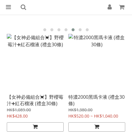
【女神必備組合💓】野櫻莓
特濃2000黑瑪卡液 (禮盒30
汁➕紅石榴液 (禮盒30條)
條)
HK$1,089.00
HK$1,380.00
HK$428.00
HK$520.00 ~ HK$1,040.00