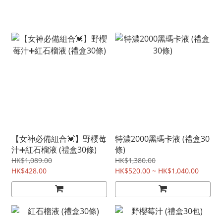
【女神必備組合💓】野櫻莓
特濃2000黑瑪卡液 (禮盒30
汁➕紅石榴液 (禮盒30條)
條)
HK$1,089.00
HK$1,380.00
HK$428.00
HK$520.00 ~ HK$1,040.00