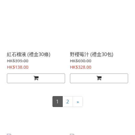
紅石榴液 (禮盒30條)
野櫻莓汁 (禮盒30包)
HK$399.00
HK$690.00
HK$138.00
HK$328.00
1
2
»