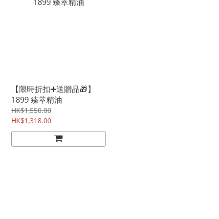
【限時折扣➕送贈品🎁】
1899 臻萃精油
HK$1,550.00
HK$1,318.00