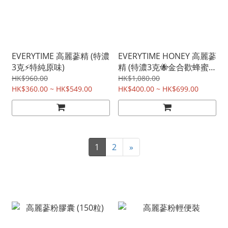
EVERYTIME 高麗蔘精 (特濃
EVERYTIME HONEY 高麗蔘
3克⚡特純原味)
精 (特濃3克🐝金合歡蜂蜜
味)
HK$960.00
HK$1,080.00
HK$360.00 ~ HK$549.00
HK$400.00 ~ HK$699.00
1
2
»