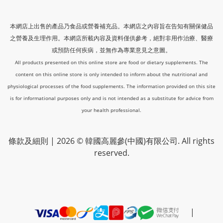
本網店上出售的產品乃食品或營養補充品。本網店之內容旨在告知有關保健品
之營養及生理作用。本網店所載內容及資料僅供參考，絕對非用作治療、醫療
或預防任何疾病，並無作為專業意見之意圖。
All products presented on this online store are food or dietary supplements. The
content on this online store is only intended to inform about the nutritional and
physiological processes of the food supplements. The information provided on this site
is for informational purposes only and is not intended as a substitute for advice from
your health professional.
條款及細則
| 2026 © 韓國高麗參(中國)有限公司. All rights
reserved.
|