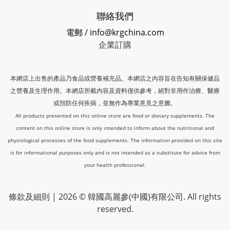
聯絡我們
電郵 / info@krgchina.com
企業訂購
本網店上出售的產品乃食品或營養補充品。本網店之內容旨在告知有關保健品
之營養及生理作用。本網店所載內容及資料僅供參考，絕對非用作治療、醫療
或預防任何疾病，並無作為專業意見之意圖。
All products presented on this online store are food or dietary supplements. The
content on this online store is only intended to inform about the nutritional and
physiological processes of the food supplements. The information provided on this site
is for informational purposes only and is not intended as a substitute for advice from
your health professional.
條款及細則
| 2026 © 韓國高麗參(中國)有限公司. All rights
reserved.