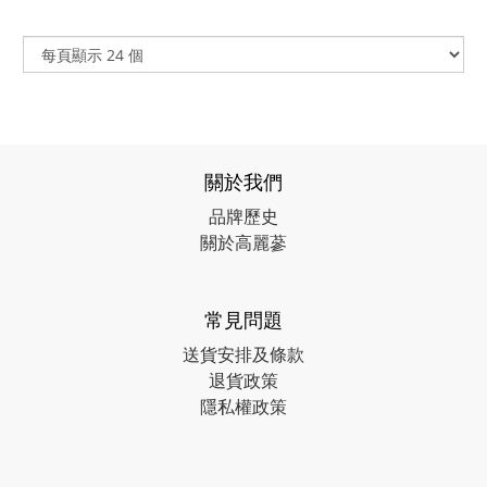
關於我們
品牌歷史
關於高麗蔘
常見問題
送貨安排及條款
退貨政策
隱私權政策